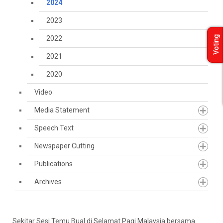
2024
2023
2022
Voting
2021
2020
Video
Media Statement
Speech Text
Newspaper Cutting
Publications
Archives
Sekitar Sesi Temu Bual di Selamat Pagi Malaysia bersama