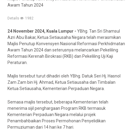
Awam Tahun 2024
Details
1982
24 November 2024, Kuala Lumpur -
YBhg. Tan Sri Shamsul
Azri Abu Bakar, Ketua Setiausaha Negara telah merasmikan
Majlis Penutup Konvensyen Nasional Reformasi Perkhidmatan
Awam Tahun 2024 dan seterusnya melancarkan Pekeliling
Reformasi Kerenah Birokrasi (RKB) dan Pekeliling Uji Kaji
Peraturan.
Majlis tersebut turut dihadiri oleh YBhg. Datuk Seri Hj. Hasnol
Zam Zam bin Hj. Ahmad, Ketua Setiausaha dan Timbalan
Ketua Setiausaha, Kementerian Perpaduan Negara.
Semasa majlis tersebut, beberapa Kementerian telah
menerima sijil penghargaan Program RKB termasuk
Kementerian Perpaduan Negara melalui projek
Penambahbaikan Proses Permohonan Penyelidikan
Permuziuman dari 14 hari ke 7 hari.