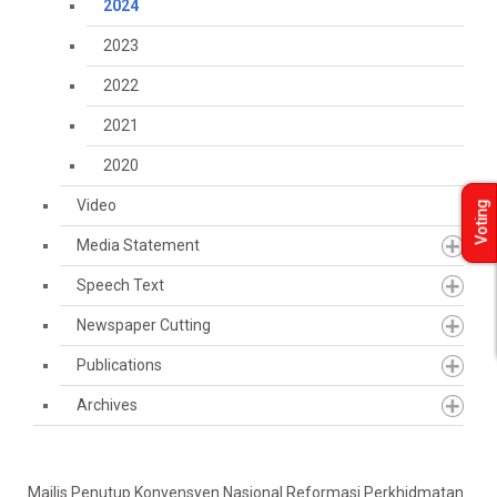
2024
2023
2022
2021
2020
Video
Voting
Media Statement
Speech Text
Newspaper Cutting
Publications
Archives
Majlis Penutup Konvensyen Nasional Reformasi Perkhidmatan