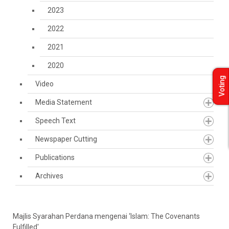
2023
2022
2021
2020
Voting
Video
Media Statement
Speech Text
Newspaper Cutting
Publications
Archives
Majlis Syarahan Perdana mengenai ‘Islam: The Covenants
Fulfilled'