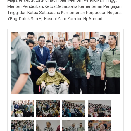
Majlis tersebut turut dihadiri oleh Menteri Pendidikan Tinggi,
Menteri Pendidikan, Ketua Setiausaha Kementerian Pengajian
Tinggi dan Ketua Setiausaha Kementerian Perpaduan Negara,
YBhg. Datuk Seri Hj. Hasnol Zam Zam bin Hj. Ahmad.