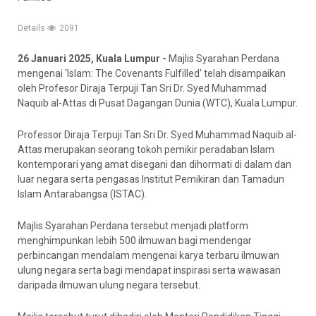
Details
2091
26 Januari 2025, Kuala Lumpur -
Majlis Syarahan Perdana
mengenai ‘Islam: The Covenants Fulfilled' telah disampaikan
oleh Profesor Diraja Terpuji Tan Sri Dr. Syed Muhammad
Naquib al-Attas di Pusat Dagangan Dunia (WTC), Kuala Lumpur.
Professor Diraja Terpuji Tan Sri Dr. Syed Muhammad Naquib al-
Attas merupakan seorang tokoh pemikir peradaban Islam
kontemporari yang amat disegani dan dihormati di dalam dan
luar negara serta pengasas Institut Pemikiran dan Tamadun
Islam Antarabangsa (ISTAC).
Majlis Syarahan Perdana tersebut menjadi platform
menghimpunkan lebih 500 ilmuwan bagi mendengar
perbincangan mendalam mengenai karya terbaru ilmuwan
ulung negara serta bagi mendapat inspirasi serta wawasan
daripada ilmuwan ulung negara tersebut.