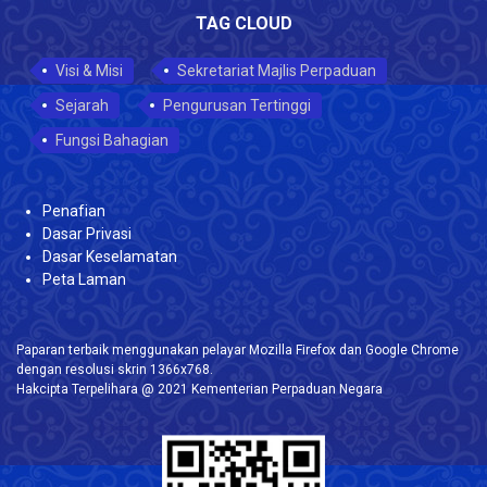
TAG CLOUD
Visi & Misi
Sekretariat Majlis Perpaduan
Sejarah
Pengurusan Tertinggi
Fungsi Bahagian
Penafian
Dasar Privasi
Dasar Keselamatan
Peta Laman
Paparan terbaik menggunakan pelayar Mozilla Firefox dan Google Chrome
dengan resolusi skrin 1366x768.
Hakcipta Terpelihara @ 2021 Kementerian Perpaduan Negara