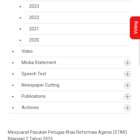
2023
2022
Voting
2021
2020
Video
Media Statement
Speech Text
Newspaper Cutting
Publications
Archives
Mesyuarat Pasukan Petugas Khas Reformasi Agensi (STAR)
Bilangan 2 Tahun 2025