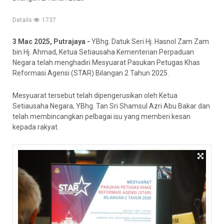
Details
1737
3 Mac 2025, Putrajaya -
YBhg. Datuk Seri Hj. Hasnol Zam Zam
bin Hj. Ahmad, Ketua Setiausaha Kementerian Perpaduan
Negara telah menghadiri Mesyuarat Pasukan Petugas Khas
Reformasi Agensi (STAR) Bilangan 2 Tahun 2025.
Mesyuarat tersebut telah dipengerusikan oleh Ketua
Setiausaha Negara, YBhg. Tan Sri Shamsul Azri Abu Bakar dan
telah membincangkan pelbagai isu yang memberi kesan
kepada rakyat.