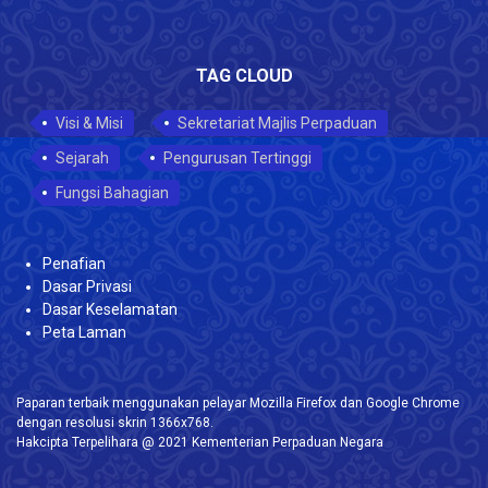
TAG CLOUD
Visi & Misi
Sekretariat Majlis Perpaduan
Sejarah
Pengurusan Tertinggi
Fungsi Bahagian
Penafian
Dasar Privasi
Dasar Keselamatan
Peta Laman
Paparan terbaik menggunakan pelayar Mozilla Firefox dan Google Chrome
dengan resolusi skrin 1366x768.
Hakcipta Terpelihara @ 2021 Kementerian Perpaduan Negara