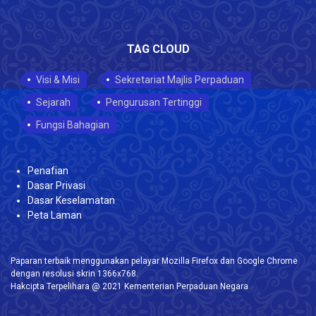
TAG CLOUD
Visi & Misi
Sekretariat Majlis Perpaduan
Sejarah
Pengurusan Tertinggi
Fungsi Bahagian
Penafian
Dasar Privasi
Dasar Keselamatan
Peta Laman
Paparan terbaik menggunakan pelayar Mozilla Firefox dan Google Chrome
dengan resolusi skrin 1366x768.
Hakcipta Terpelihara @ 2021 Kementerian Perpaduan Negara