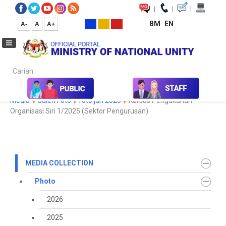
|
|
|
BM
EN
A-
A
A+
Carian...
Home
Media
Media Collection
Photo
2022
Koleksi
Media
Galeri Foto
foto jan 2025
Kursus Pengukuhan
Organisasi Siri 1/2025 (Sektor Pengurusan)
MEDIA COLLECTION
Photo
2026
2025