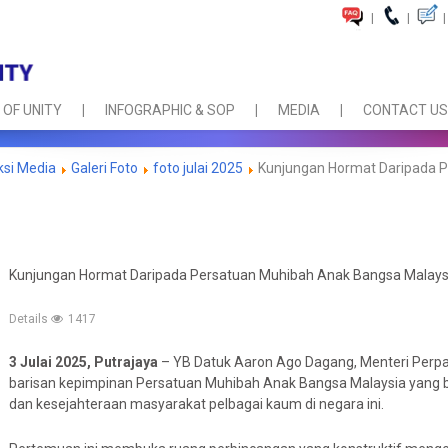
|
|
|
 OF UNITY
INFOGRAPHIC & SOP
MEDIA
CONTACT US
ksi Media
Galeri Foto
foto julai 2025
Kunjungan Hormat Daripada P
Kunjungan Hormat Daripada Persatuan Muhibah Anak Bangsa Malays
Details
1417
3 Julai 2025, Putrajaya
– YB Datuk Aaron Ago Dagang, Menteri Per
barisan kepimpinan Persatuan Muhibah Anak Bangsa Malaysia yang
dan kesejahteraan masyarakat pelbagai kaum di negara ini.