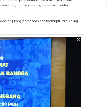
nai peranan pertubuhan masyarakat sivil dalam
awanan, pendidikan sivik, serta dialog antara
patkan jurang perbezaan dan memupuk nilai saling