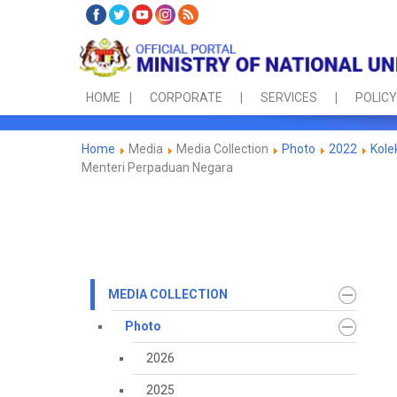
HOME
CORPORATE
SERVICES
POLICY
Home
Media
Media Collection
Photo
2022
Kole
Menteri Perpaduan Negara
MEDIA COLLECTION
Photo
2026
2025