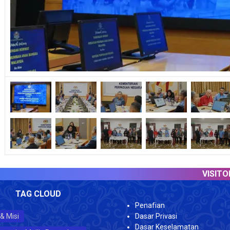
VISITOR COU
TAG CLOUD
Penafian
 & Misi
Dasar Privasi
Dasar Keselamatan