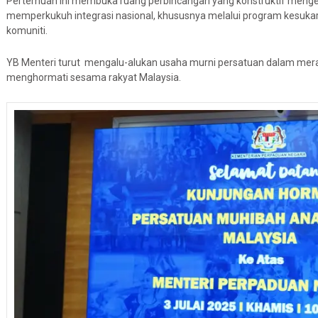
Pertemuan ini membuka ruang perbincangan yang konstruktif menge
memperkukuh integrasi nasional, khususnya melalui program kesukarel
komuniti.
YB Menteri turut mengalu-alukan usaha murni persatuan dalam mera
menghormati sesama rakyat Malaysia.