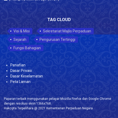
TAG CLOUD
Visi & Misi
Sekretariat Majlis Perpaduan
Sejarah
Pengurusan Tertinggi
Fungsi Bahagian
Penafian
Dasar Privasi
Dasar Keselamatan
Peta Laman
Paparan terbaik menggunakan pelayar Mozilla Firefox dan Google Chrome
dengan resolusi skrin 1366x768.
Hakcipta Terpelihara @ 2021 Kementerian Perpaduan Negara