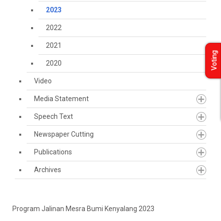
2023
2022
2021
Voting
2020
Video
Media Statement
Speech Text
Newspaper Cutting
Publications
Archives
Program Jalinan Mesra Bumi Kenyalang 2023