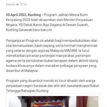
Details
3716
30 April 2023, Kuching -
Program Jalinan Mesra Bumi
Kenyalang 2023 telah dirasmikan oleh Menteri Perpaduan
Negara, YB Datuk Aaron Ago Dagang di Dewan Suarah,
Kuching Sarawak baru-baru ini.
Penganjuran Program ini adalah bagi memperkukuhkan nilai-
nilai kemanusiaan, kasih sayang, serta hormat-menghormati
yang selaras dengan aspirasi Malaysia MADANI. Ia turut
menekankan peranan pemimpin masyarakat, pemimpin
agama serta pertubuhan bukan kerajaan dalam aktiviti silang
budaya khususnya dalam meraikan
pelbagai perayaan yang
disambut di Malaysia.
Program yang disambut meriah ini turut dihadiri oleh warga
perpaduan negeri Sarawak dan ahli-ahli Jawatankuasa Rukun
Tetangga Bahagian Kuching.