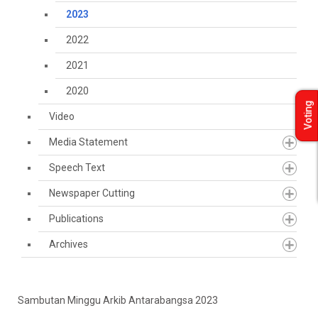
2023
2022
2021
2020
Voting
Video
Media Statement
Speech Text
Newspaper Cutting
Publications
Archives
Sambutan Minggu Arkib Antarabangsa 2023