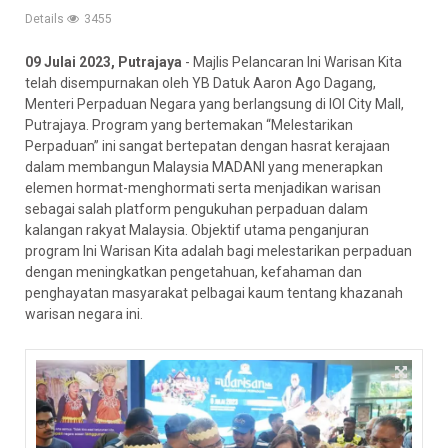
Details
3455
09 Julai 2023, Putrajaya
- Majlis Pelancaran Ini Warisan Kita
telah disempurnakan oleh YB Datuk Aaron Ago Dagang,
Menteri Perpaduan Negara yang berlangsung di IOI City Mall,
Putrajaya. Program yang bertemakan “Melestarikan
Perpaduan” ini sangat bertepatan dengan hasrat kerajaan
dalam membangun Malaysia MADANI yang menerapkan
elemen hormat-menghormati serta menjadikan warisan
sebagai salah platform pengukuhan perpaduan dalam
kalangan rakyat Malaysia. Objektif utama penganjuran
program Ini Warisan Kita
adalah bagi melestarikan perpaduan
dengan meningkatkan pengetahuan, kefahaman dan
penghayatan masyarakat pelbagai kaum tentang khazanah
warisan negara ini.