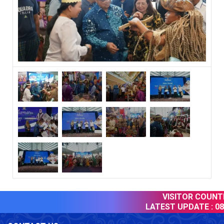
VISITOR COUNTER
LATEST UPDATE :
08 