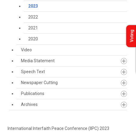
2023
2022
2021
Voting
2020
Video
Media Statement
Speech Text
Newspaper Cutting
Publications
Archives
International Interfaith Peace Conference (IIPC) 2023