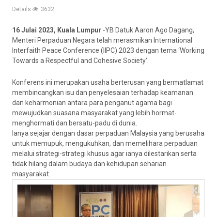
Details
3632
16 Julai 2023, Kuala Lumpur
-YB Datuk Aaron Ago Dagang,
Menteri Perpaduan Negara telah merasmikan International
Interfaith Peace Conference (IIPC) 2023 dengan tema ‘Working
Towards a Respectful and Cohesive Society’.
Konferens ini merupakan usaha berterusan yang bermatlamat
membincangkan isu dan penyelesaian terhadap keamanan
dan keharmonian antara para penganut agama bagi
mewujudkan suasana masyarakat yang lebih hormat-
menghormati dan bersatu-padu di dunia.
Ianya sejajar
dengan dasar perpaduan Malaysia yang berusaha
untuk memupuk, mengukuhkan, dan memelihara perpaduan
melalui strategi-strategi khusus agar ianya dilestarikan serta
tidak hilang dalam budaya dan kehidupan seharian
masyarakat.