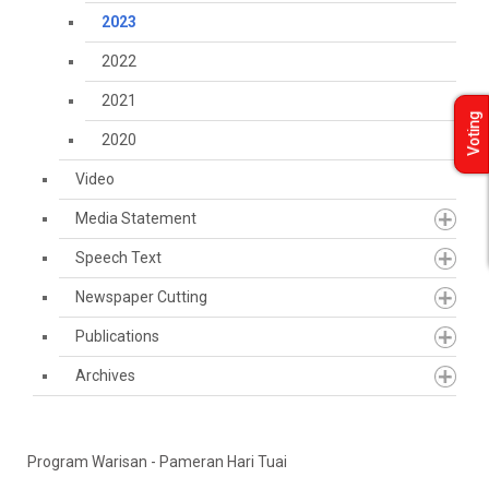
2023
2022
2021
Voting
2020
Video
Media Statement
Speech Text
Newspaper Cutting
Publications
Archives
Program Warisan - Pameran Hari Tuai