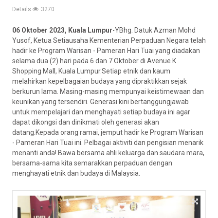
Details
3270
06 Oktober 2023, Kuala Lumpur
-YBhg. Datuk Azman Mohd
Yusof, Ketua Setiausaha Kementerian Perpaduan Negara telah
hadir ke Program Warisan - Pameran Hari Tuai yang diadakan
selama dua (2) hari pada 6 dan 7 Oktober di Avenue K
Shopping Mall, Kuala Lumpur.Setiap etnik dan kaum
melahirkan kepelbagaian budaya yang dipraktikkan sejak
berkurun lama. Masing-masing mempunyai keistimewaan dan
keunikan yang tersendiri. Generasi kini bertanggungjawab
untuk mempelajari dan menghayati setiap budaya ini agar
dapat
dikongsi dan dinikmati oleh generasi akan
datang.Kepada orang ramai, jemput hadir ke Program Warisan
- Pameran Hari Tuai ini. Pelbagai aktiviti dan pengisian menarik
menanti anda! Bawa bersama ahli keluarga dan saudara mara,
bersama-sama kita semarakkan perpaduan dengan
menghayati etnik dan budaya di Malaysia.