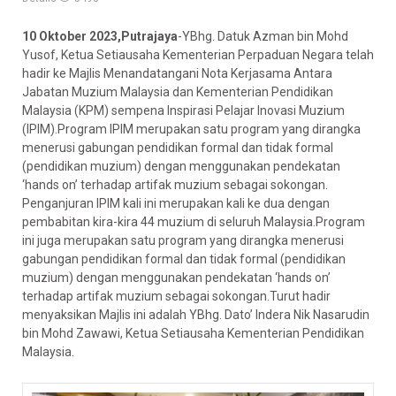
10 Oktober 2023,Putrajaya
-YBhg. Datuk Azman bin Mohd
Yusof, Ketua Setiausaha Kementerian Perpaduan Negara telah
hadir ke Majlis Menandatangani Nota Kerjasama Antara
Jabatan Muzium Malaysia dan Kementerian Pendidikan
Malaysia (KPM) sempena Inspirasi Pelajar Inovasi Muzium
(IPIM).Program IPIM merupakan satu program yang dirangka
menerusi gabungan pendidikan formal dan tidak formal
(pendidikan muzium) dengan menggunakan pendekatan
‘hands on’ terhadap artifak muzium sebagai sokongan.
Penganjuran IPIM
kali ini merupakan kali ke dua dengan
pembabitan kira-kira 44 muzium di seluruh Malaysia.Program
ini juga merupakan satu program yang dirangka menerusi
gabungan pendidikan formal dan tidak formal (pendidikan
muzium) dengan menggunakan pendekatan ‘hands on’
terhadap artifak muzium sebagai sokongan.Turut hadir
menyaksikan Majlis ini adalah YBhg. Dato’ Indera Nik Nasarudin
bin Mohd Zawawi, Ketua Setiausaha Kementerian Pendidikan
Malaysia.