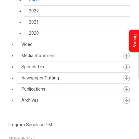
2022
2021
2020
Voting
Video
Media Statement
Speech Text
Newspaper Cutting
Publications
Archives
Program Simulasi IPIM
Details
3493