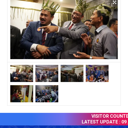
VISITOR COUNTER
LATEST UPDATE :
09 