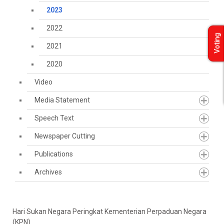
2023
2022
Voting
2021
2020
Video
Media Statement
Speech Text
Newspaper Cutting
Publications
Archives
Hari Sukan Negara Peringkat Kementerian Perpaduan Negara
(KPN)