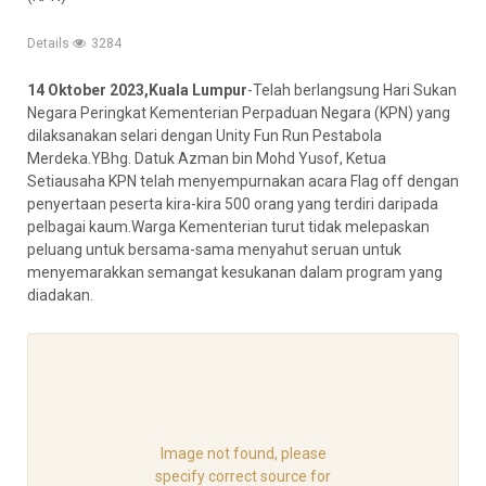
Details
3284
14 Oktober 2023,Kuala Lumpur
-Telah berlangsung Hari Sukan
Negara Peringkat Kementerian Perpaduan Negara (KPN) yang
dilaksanakan selari dengan Unity Fun Run Pestabola
Merdeka.YBhg. Datuk Azman bin Mohd Yusof, Ketua
Setiausaha KPN telah menyempurnakan acara Flag off dengan
penyertaan peserta kira-kira 500 orang yang terdiri daripada
pelbagai kaum.Warga Kementerian turut tidak melepaskan
peluang untuk bersama-sama menyahut seruan untuk
menyemarakkan semangat kesukanan dalam program yang
diadakan.
Image not found, please
specify correct source for