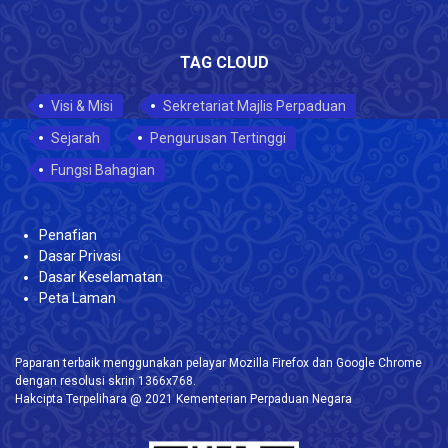
TAG CLOUD
Visi & Misi
Sekretariat Majlis Perpaduan
Sejarah
Pengurusan Tertinggi
Fungsi Bahagian
Penafian
Dasar Privasi
Dasar Keselamatan
Peta Laman
Paparan terbaik menggunakan pelayar Mozilla Firefox dan Google Chrome
dengan resolusi skrin 1366x768.
Hakcipta Terpelihara @ 2021 Kementerian Perpaduan Negara