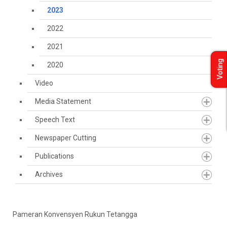
2023
2022
2021
Voting
2020
Video
Media Statement
Speech Text
Newspaper Cutting
Publications
Archives
Pameran Konvensyen Rukun Tetangga