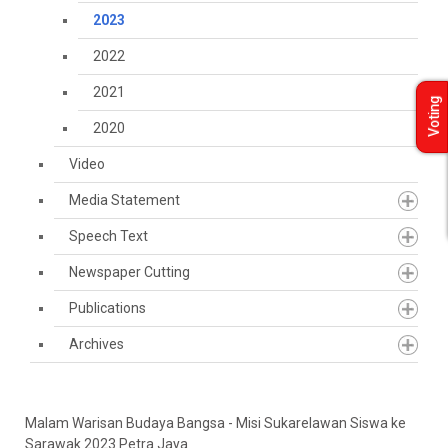
2023
2022
2021
Voting
2020
Video
Media Statement
Speech Text
Newspaper Cutting
Publications
Archives
Malam Warisan Budaya Bangsa - Misi Sukarelawan Siswa ke
Sarawak 2023 Petra Jaya