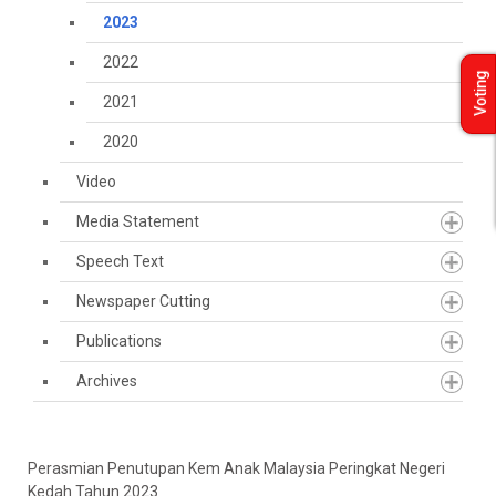
2023
2022
Voting
2021
2020
Video
Media Statement
Speech Text
Newspaper Cutting
Publications
Archives
Perasmian Penutupan Kem Anak Malaysia Peringkat Negeri
Kedah Tahun 2023