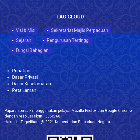
TAG CLOUD
Visi & Misi
Sekretariat Majlis Perpaduan
Sejarah
Pengurusan Tertinggi
Fungsi Bahagian
Penafian
Dasar Privasi
Dasar Keselamatan
Peta Laman
Paparan terbaik menggunakan pelayar Mozilla Firefox dan Google Chrome
dengan resolusi skrin 1366x768.
Hakcipta Terpelihara @ 2021 Kementerian Perpaduan Negara