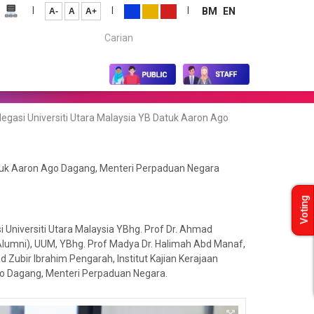
|
|
|
BM
EN
A-
A
A+
Carian...
gasi Universiti Utara Malaysia YB Datuk Aaron Ago
atuk Aaron Ago Dagang, Menteri Perpaduan Negara
Voting
 Universiti Utara Malaysia YBhg. Prof Dr. Ahmad
lumni), UUM, YBhg. Prof Madya Dr. Halimah Abd Manaf,
ubir Ibrahim Pengarah, Institut Kajian Kerajaan
o Dagang, Menteri Perpaduan Negara.