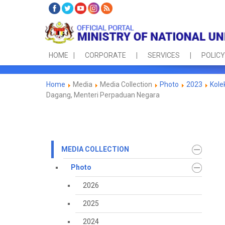
HOME
CORPORATE
SERVICES
POLICY
Home
Media
Media Collection
Photo
2023
Kole
Dagang, Menteri Perpaduan Negara
MEDIA COLLECTION
Photo
2026
2025
2024