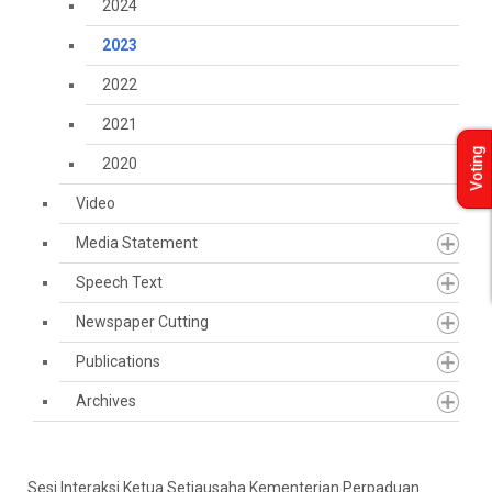
2024
2023
2022
2021
Voting
2020
Video
Media Statement
Speech Text
Newspaper Cutting
Publications
Archives
Sesi Interaksi Ketua Setiausaha Kementerian Perpaduan