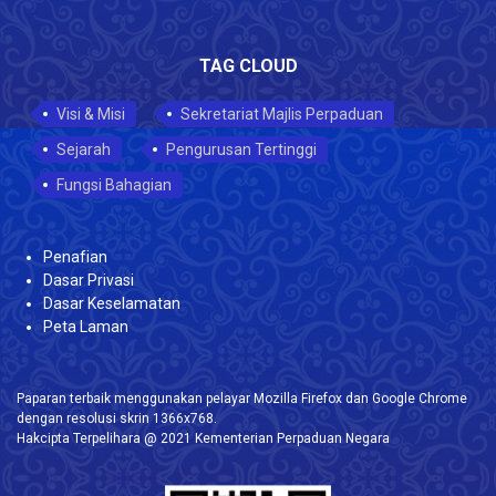
TAG CLOUD
Visi & Misi
Sekretariat Majlis Perpaduan
Sejarah
Pengurusan Tertinggi
Fungsi Bahagian
Penafian
Dasar Privasi
Dasar Keselamatan
Peta Laman
Paparan terbaik menggunakan pelayar Mozilla Firefox dan Google Chrome
dengan resolusi skrin 1366x768.
Hakcipta Terpelihara @ 2021 Kementerian Perpaduan Negara