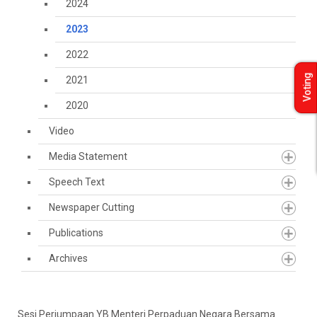
2024
2023
2022
Voting
2021
2020
Video
Media Statement
Speech Text
Newspaper Cutting
Publications
Archives
Sesi Perjumpaan YB Menteri Perpaduan Negara Bersama