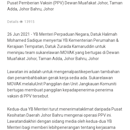
Pusat Pemberian Vaksin (PPV) Dewan Muafakat Johor, Taman
Adda, Johor Bahru, Johor
Details
13915
26 Jun 2021 - YB Menteri Perpaduan Negara, Datuk Halimah
Mohamed Sadique menyertai YB Kementerian Perumahan &
Kerajaan Tempatan, Datuk Zuraida Kamaruddin untuk
meninjau team sukarelawan MOVAK yang bertugas di Dewan
Muafakat Johor, Taman Adda, Johor Bahru, Johor
Lawatan ini adalah untuk mengenalpastikeperluan tambahan
dan penambahbaikan gerak kerja sedia ada. Sukarelawan
MOVAK melaluiUnit Panggilan dan Unit Jangkauan Komuniti
bertugas membuat panggilan kepadapenerima-penerima
vaksin di PPV tersebut.
Kedua-dua YB Menteri turut menerimataklimat daripada Pusat
Kesihatan Daerah Johor Bahru mengenai operasi PPV ini.
Lawatandiakhiri dengan sidang media oleh kedua-dua YB
Menteri bagi memberi lebihpenerangan tentang kerjasama