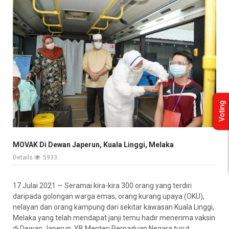
Voting
MOVAK Di Dewan Japerun, Kuala Linggi, Melaka
Details
5933
17 Julai 2021 — Seramai kira-kira 300 orang yang terdiri
daripada golongan warga emas, orang kurang upaya (OKU),
nelayan dan orang kampung dari sekitar kawasan Kuala Linggi,
Melaka yang telah mendapat janji temu hadir menerima vaksin
di Dewan Japerun. YB Menteri Perpaduan Negara turut