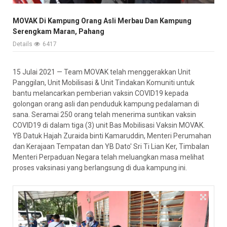
MOVAK Di Kampung Orang Asli Merbau Dan Kampung
Serengkam Maran, Pahang
Details
6417
15 Julai 2021 — Team MOVAK telah menggerakkan Unit
Panggilan, Unit Mobilisasi & Unit Tindakan Komuniti untuk
bantu melancarkan pemberian vaksin COVID19 kepada
golongan orang asli dan penduduk kampung pedalaman di
sana. Seramai 250 orang telah menerima suntikan vaksin
COVID19 di dalam tiga (3) unit Bas Mobilisasi Vaksin MOVAK.
YB Datuk Hajah Zuraida binti Kamaruddin, Menteri Perumahan
dan Kerajaan Tempatan dan YB Dato' Sri Ti Lian Ker, Timbalan
Menteri Perpaduan Negara telah meluangkan masa melihat
proses vaksinasi yang berlangsung di dua kampung ini.