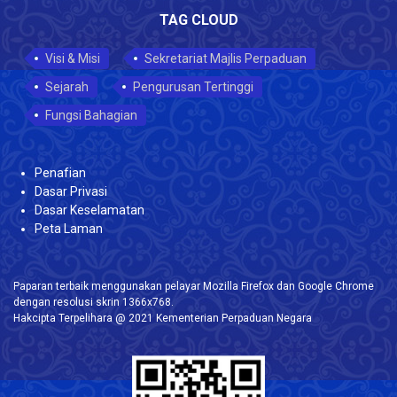
TAG CLOUD
Visi & Misi
Sekretariat Majlis Perpaduan
Sejarah
Pengurusan Tertinggi
Fungsi Bahagian
Penafian
Dasar Privasi
Dasar Keselamatan
Peta Laman
Paparan terbaik menggunakan pelayar Mozilla Firefox dan Google Chrome
dengan resolusi skrin 1366x768.
Hakcipta Terpelihara @ 2021 Kementerian Perpaduan Negara