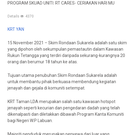
PROGRAM SKUAD UNITI: RT CARES- CERIAKAN HARI MU
Details
4370
KRT YAN
15 November 2021 – Skim Rondaan Sukarela adalah satu skim
yang dipohon oleh sekumpulan pemastautin dalam Kawasan
Rukun Tetangga yang terdiri daripada sekurang-kurangnya 20
orang dan berumur 18 tahun ke atas.
Tujuan utama penubuhan Skim Rondaan Sukarela adalah
untuk membantu pihak berkuasa membendung kegiatan
jenayah dan gejala di komuniti setempat.
KRT Taman LDA merupakan salah satu kawasan hotspot
jenayah seperti kecurian dan pengedaran dadah yang telah
dikenalpasti dan diletakkan dibawah Program Kanta Komuniti
bagi Negeri W.P Labuan.
Majoriti penduduk merupakan penyewa dari luar yang