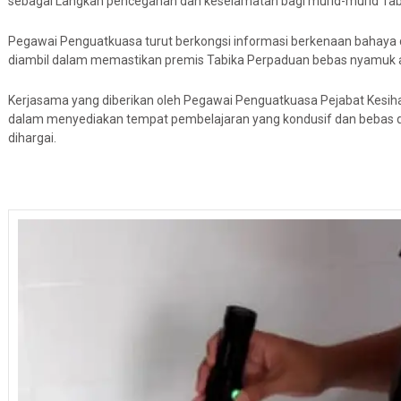
sebagai Langkah pencegahan dan keselamatan bagi murid-murid Tab
Pegawai Penguatkuasa turut berkongsi informasi berkenaan bahaya
diambil dalam memastikan premis Tabika Perpaduan bebas nyamuk
Kerjasama yang diberikan oleh Pegawai Penguatkuasa Pejabat Kesih
dalam menyediakan tempat pembelajaran yang kondusif dan bebas 
dihargai.