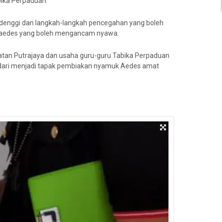
ika Perpaduan.
 denggi dan langkah-langkah pencegahan yang boleh
 aedes yang boleh mengancam nyawa.
atan Putrajaya dan usaha guru-guru Tabika Perpaduan
dari menjadi tapak pembiakan nyamuk Aedes amat