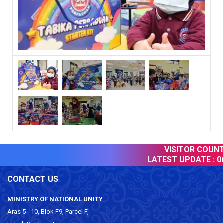
VISITOR COUNTE
LATEST UPDATE :
06
CONTACT US
MINISTRY OF NATIONAL UNITY
Aras 5 - 10, Blok F9, Parcel F,