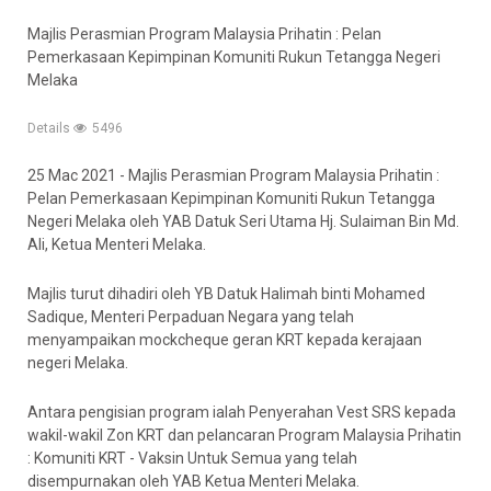
Majlis Perasmian Program Malaysia Prihatin : Pelan
Pemerkasaan Kepimpinan Komuniti Rukun Tetangga Negeri
Melaka
Details
5496
25 Mac 2021 - Majlis Perasmian Program Malaysia Prihatin :
Pelan Pemerkasaan Kepimpinan Komuniti Rukun Tetangga
Negeri Melaka oleh YAB Datuk Seri Utama Hj. Sulaiman Bin Md.
Ali, Ketua Menteri Melaka.
Majlis turut dihadiri oleh YB Datuk Halimah binti Mohamed
Sadique, Menteri Perpaduan Negara yang telah
menyampaikan mockcheque geran KRT kepada kerajaan
negeri Melaka.
Antara pengisian program ialah Penyerahan Vest SRS kepada
wakil-wakil Zon KRT dan pelancaran Program Malaysia Prihatin
: Komuniti KRT - Vaksin Untuk Semua yang telah
disempurnakan oleh YAB Ketua Menteri Melaka.