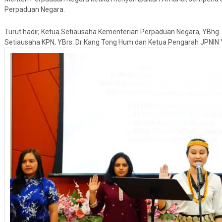
Perpaduan Negara.
Turut hadir,
Ketua Setiausaha Kementerian Perpaduan Negara, YBhg. D
Setiausaha KPN, YBrs. Dr Kang Tong Hum dan Ketua Pengarah JPNIN YB