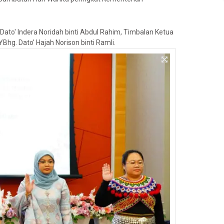
ato' Indera Noridah binti Abdul Rahim, Timbalan Ketua
hg. Dato' Hajah Norison binti Ramli.