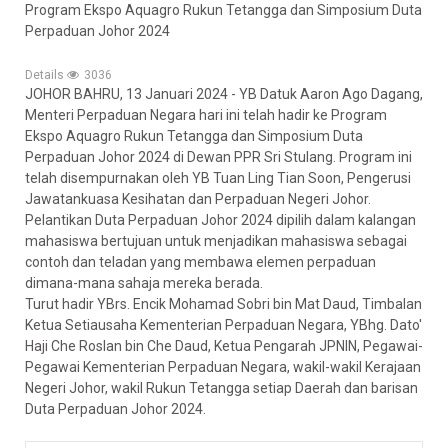
Program Ekspo Aquagro Rukun Tetangga dan Simposium Duta
Perpaduan Johor 2024
Details
3036
JOHOR BAHRU, 13 Januari 2024 - YB Datuk Aaron Ago Dagang,
Menteri Perpaduan Negara hari ini telah hadir ke Program
Ekspo Aquagro Rukun Tetangga dan Simposium Duta
Perpaduan Johor 2024 di Dewan PPR Sri Stulang. Program ini
telah disempurnakan oleh YB Tuan Ling Tian Soon, Pengerusi
Jawatankuasa Kesihatan dan Perpaduan Negeri Johor.
Pelantikan Duta Perpaduan Johor 2024 dipilih dalam kalangan
mahasiswa bertujuan untuk menjadikan mahasiswa sebagai
contoh dan teladan yang membawa
elemen perpaduan
dimana-mana sahaja mereka berada.
Turut hadir YBrs. Encik Mohamad Sobri bin Mat Daud, Timbalan
Ketua Setiausaha Kementerian Perpaduan Negara, YBhg. Dato'
Haji Che Roslan bin Che Daud, Ketua Pengarah JPNIN, Pegawai-
Pegawai Kementerian Perpaduan Negara, wakil-wakil Kerajaan
Negeri Johor, wakil Rukun Tetangga setiap Daerah dan barisan
Duta Perpaduan Johor 2024.