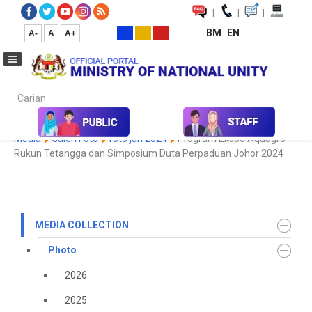
|
|
|
BM
EN
A-
A
A+
Carian...
Home
Media
Media Collection
Photo
2022
Koleksi
Media
Galeri Foto
foto jan 2024
Program Ekspo Aquagro
Rukun Tetangga dan Simposium Duta Perpaduan Johor 2024
MEDIA COLLECTION
Photo
2026
2025