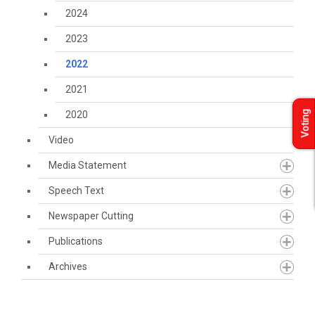
2024
2023
2022
2021
2020
Voting
Video
Media Statement
Speech Text
Newspaper Cutting
Publications
Archives