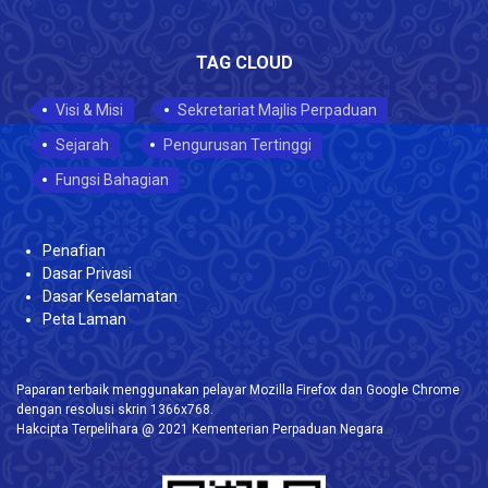
TAG CLOUD
Visi & Misi
Sekretariat Majlis Perpaduan
Sejarah
Pengurusan Tertinggi
Fungsi Bahagian
Penafian
Dasar Privasi
Dasar Keselamatan
Peta Laman
Paparan terbaik menggunakan pelayar Mozilla Firefox dan Google Chrome
dengan resolusi skrin 1366x768.
Hakcipta Terpelihara @ 2021 Kementerian Perpaduan Negara