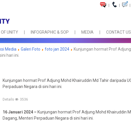
|
|
|
 OF UNITY
INFOGRAPHIC & SOP
MEDIA
CONTACT US
ksi Media
Galeri Foto
foto jan 2024
Kunjungan hormat Prof Adjung
i hari ini.
Kunjungan hormat Prof Adjung Mohd Khairuddin Md Tahir daripada U
Perpaduan Negara di sini hari ini.
Details
3536
16 Januari 2024 –
Kunjungan hormat Prof Adjung Mohd Khairuddin M
Dagang, Menteri Perpaduan Negara di sini hari ini.