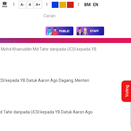
|
|
|
BM
EN
A-
A
A+
Carian...
 Mohd Khairuddin Md Tahir daripada UCSI kepada YB
CSI kepada YB Datuk Aaron Ago Dagang, Menteri
Voting
d Tahir daripada UCSI kepada YB Datuk Aaron Ago