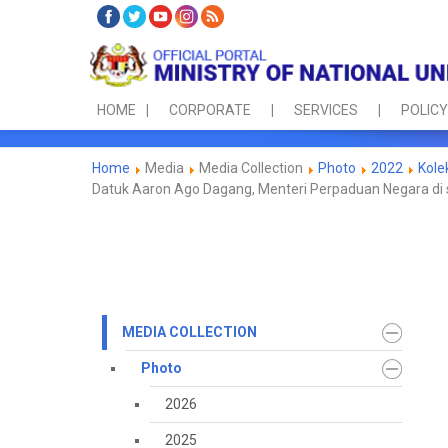
HOME
CORPORATE
SERVICES
POLICY
Home
Media
Media Collection
Photo
2022
Kole
Datuk Aaron Ago Dagang, Menteri Perpaduan Negara di sin
MEDIA COLLECTION
Photo
2026
2025