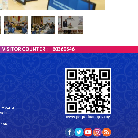
ITOR COUNTER :
60360546
 Mozilla
solusi
rian