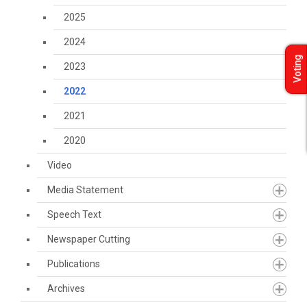
2025
2024
Voting
2023
2022
2021
2020
Video
Media Statement
Speech Text
Newspaper Cutting
Publications
Archives