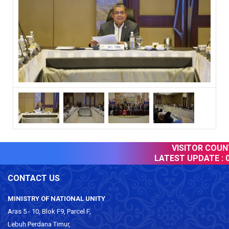
VISITOR COUNTE
LATEST UPDATE :
07
CONTACT US
MINISTRY OF NATIONAL UNITY
Aras 5 - 10, Blok F9, Parcel F,
Lebuh Perdana Timur,