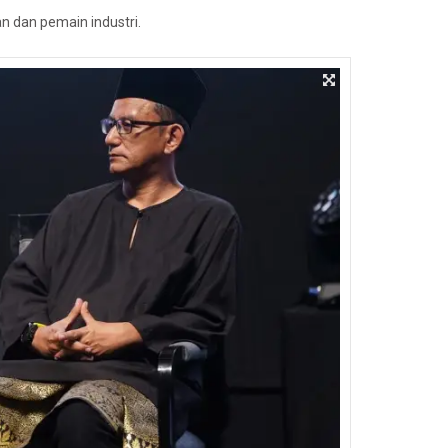
an dan pemain industri.