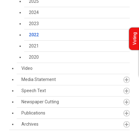
2025
2024
2023
2022
Voting
2021
2020
Video
Media Statement
Speech Text
Newspaper Cutting
Publications
Archives