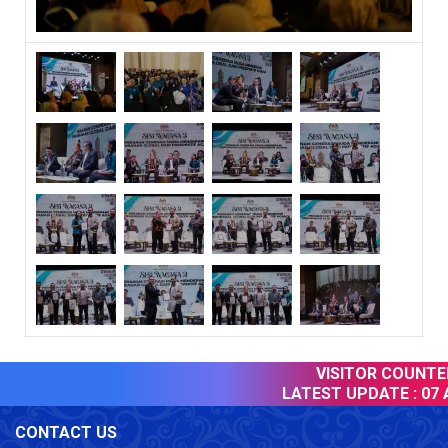
VISITOR COUNTER 
LATEST UPDATE :
07 A
CONTACT US