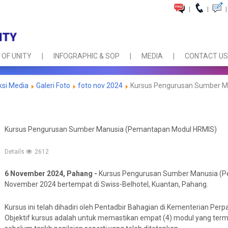
|
|
|
 OF UNITY
INFOGRAPHIC & SOP
MEDIA
CONTACT US
ksi Media
Galeri Foto
foto nov 2024
Kursus Pengurusan Sumber M
Kursus Pengurusan Sumber Manusia (Pemantapan Modul HRMIS)
Details
2612
6 November 2024, Pahang -
Kursus Pengurusan Sumber Manusia (Pe
November 2024 bertempat di Swiss-Belhotel, Kuantan, Pahang.
Kursus ini telah dihadiri oleh Pentadbir Bahagian di Kementerian P
Objektif kursus adalah untuk memastikan empat (4) modul yang terma