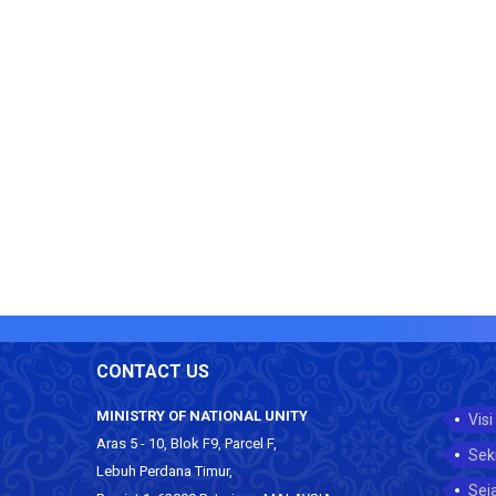
CONTACT US
MINISTRY OF NATIONAL UNITY
Visi
Aras 5 - 10, Blok F9, Parcel F,
Sek
Lebuh Perdana Timur,
Sej