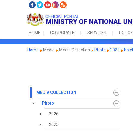
HOME
CORPORATE
SERVICES
POLICY
Home
Media
Media Collection
Photo
2022
Kole
MEDIA COLLECTION
Photo
2026
2025