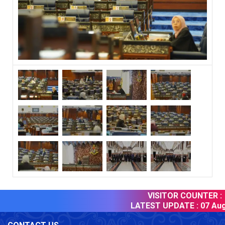
VISITOR COUNTER :
LATEST UPDATE :
07 Augu