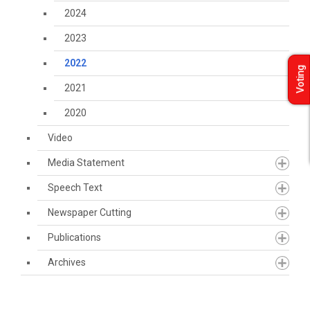
2024
2023
2022
Voting
2021
2020
Video
Media Statement
Speech Text
Newspaper Cutting
Publications
Archives