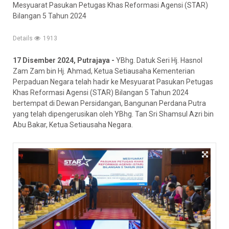
Mesyuarat Pasukan Petugas Khas Reformasi Agensi (STAR)
Bilangan 5 Tahun 2024
Details
1913
17 Disember 2024, Putrajaya -
YBhg. Datuk Seri Hj. Hasnol
Zam Zam bin Hj. Ahmad, Ketua Setiausaha Kementerian
Perpaduan Negara telah hadir ke Mesyuarat Pasukan Petugas
Khas Reformasi Agensi (STAR) Bilangan 5 Tahun 2024
bertempat di Dewan Persidangan, Bangunan Perdana Putra
yang telah dipengerusikan oleh YBhg. Tan Sri Shamsul Azri bin
Abu Bakar, Ketua Setiausaha Negara.