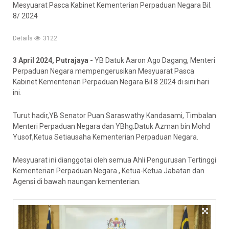
Mesyuarat Pasca Kabinet Kementerian Perpaduan Negara Bil.
8/ 2024
Details
3122
3 April 2024, Putrajaya -
YB Datuk Aaron Ago Dagang, Menteri
Perpaduan Negara mempengerusikan Mesyuarat Pasca
Kabinet Kementerian Perpaduan Negara Bil.8 2024 di sini hari
ini.
Turut hadir,YB Senator Puan Saraswathy Kandasami, Timbalan
Menteri Perpaduan Negara dan YBhg.Datuk Azman bin Mohd
Yusof,Ketua Setiausaha Kementerian Perpaduan Negara.
Mesyuarat ini dianggotai oleh semua Ahli Pengurusan Tertinggi
Kementerian Perpaduan Negara , Ketua-Ketua Jabatan dan
Agensi di bawah naungan kementerian.