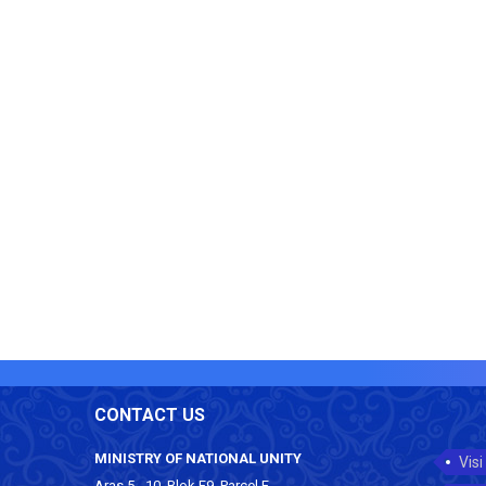
CONTACT US
MINISTRY OF NATIONAL UNITY
Visi
Aras 5 - 10, Blok F9, Parcel F,