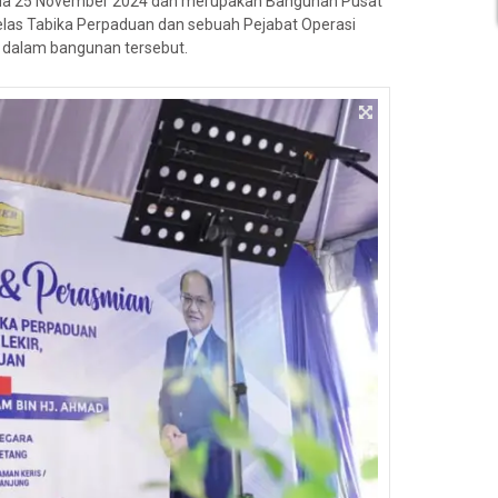
pada 25 November 2024 dan merupakan Bangunan Pusat
las Tabika Perpaduan dan sebuah Pejabat Operasi
t dalam bangunan tersebut.