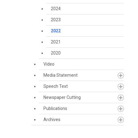
2024
2023
2022
2021
2020
Video
Media Statement
Speech Text
Newspaper Cutting
Publications
Archives