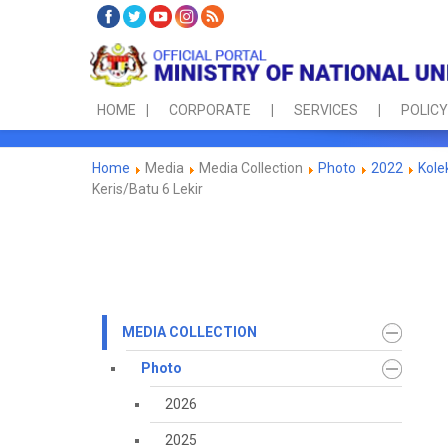
HOME
CORPORATE
SERVICES
POLICY
Home
Media
Media Collection
Photo
2022
Kole
Keris/Batu 6 Lekir
MEDIA COLLECTION
Photo
2026
2025