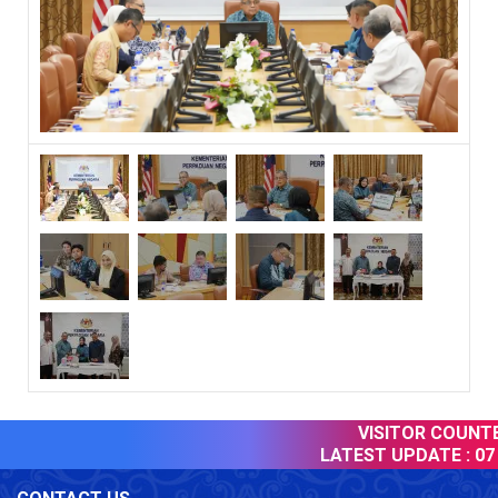
VISITOR COUNTER
LATEST UPDATE :
07 