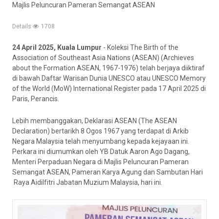
Majlis Peluncuran Pameran Semangat ASEAN
Details
1708
24 April 2025, Kuala Lumpur
- Koleksi The Birth of the
Association of Southeast Asia Nations (ASEAN) (Archieves
about the Formation ASEAN, 1967-1976) telah berjaya diiktiraf
di bawah Daftar Warisan Dunia UNESCO atau UNESCO Memory
of the World (MoW) International Register pada 17 April 2025 di
Paris, Perancis.
Lebih membanggakan, Deklarasi ASEAN (The ASEAN
Declaration) bertarikh 8 Ogos 1967 yang terdapat di Arkib
Negara Malaysia telah menyumbang kepada kejayaan ini.
Perkara ini diumumkan oleh YB Datuk Aaron Ago Dagang,
Menteri Perpaduan Negara di Majlis Peluncuran Pameran
Semangat ASEAN, Pameran Karya Agung dan Sambutan Hari
Raya Aidilfitri Jabatan Muzium Malaysia, hari ini.