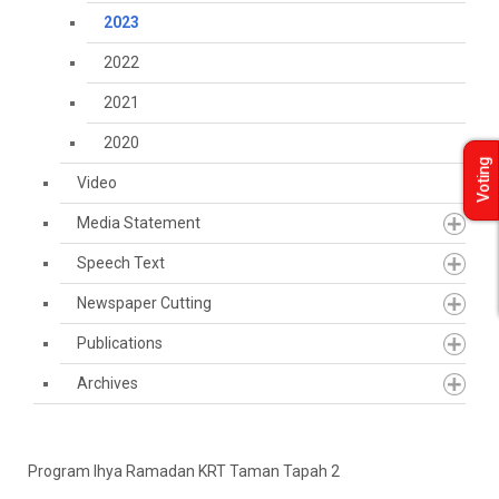
2023
2022
2021
2020
Voting
Video
Media Statement
Speech Text
Newspaper Cutting
Publications
Archives
Program Ihya Ramadan KRT Taman Tapah 2