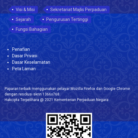
Visi & Misi
Sekretariat Majlis Perpaduan
Sejarah
Pengurusan Tertinggi
Fungsi Bahagian
Penafian
Dasar Privasi
Dasar Keselamatan
Peta Laman
Paparan terbaik menggunakan pelayar Mozilla Firefox dan Google Chrome
dengan resolusi skrin 1366x768.
Hakcipta Terpelihara @ 2021 Kementerian Perpaduan Negara