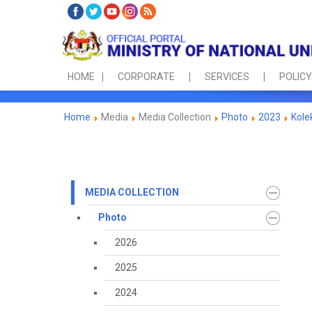
HOME
CORPORATE
SERVICES
POLICY
Home
Media
Media Collection
Photo
2023
Kole
MEDIA COLLECTION
Photo
2026
2025
2024