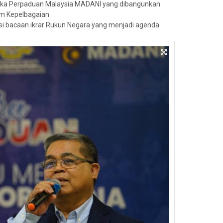
ngka Perpaduan Malaysia MADANI yang dibangunkan
m Kepelbagaian.
esi bacaan ikrar Rukun Negara yang menjadi agenda