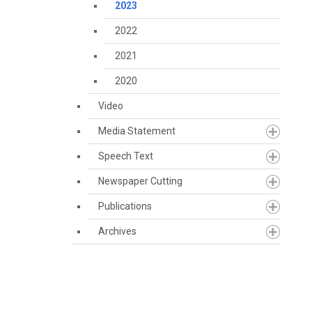
2023
2022
2021
2020
Video
Media Statement
Speech Text
Newspaper Cutting
Publications
Archives