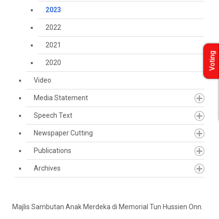
2023
2022
2021
Voting
2020
Video
Media Statement
Speech Text
Newspaper Cutting
Publications
Archives
Majlis Sambutan Anak Merdeka di Memorial Tun Hussien Onn.