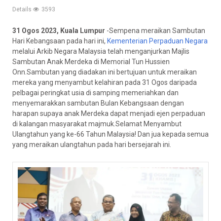
Details
3593
31 Ogos 2023, Kuala Lumpur
-Sempena meraikan Sambutan
Hari Kebangsaan pada hari ini,
Kementerian Perpaduan Negara
melalui Arkib Negara Malaysia telah menganjurkan Majlis
Sambutan Anak Merdeka di Memorial Tun Hussien
Onn.Sambutan yang diadakan ini bertujuan untuk meraikan
mereka yang menyambut kelahiran pada 31 Ogos daripada
pelbagai peringkat usia di samping memeriahkan dan
menyemarakkan sambutan Bulan Kebangsaan dengan
harapan supaya anak Merdeka dapat menjadi ejen perpaduan
di kalangan masyarakat
majmuk.Selamat Menyambut
Ulangtahun yang ke-66 Tahun Malaysia! Dan jua kepada semua
yang meraikan ulangtahun pada hari bersejarah ini.