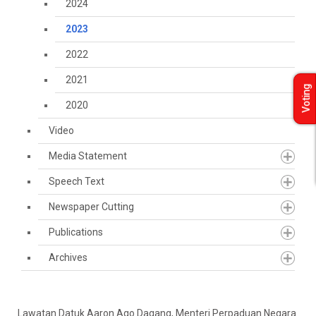
2024
2023
2022
2021
Voting
2020
Video
Media Statement
Speech Text
Newspaper Cutting
Publications
Archives
Lawatan Datuk Aaron Ago Dagang, Menteri Perpaduan Negara