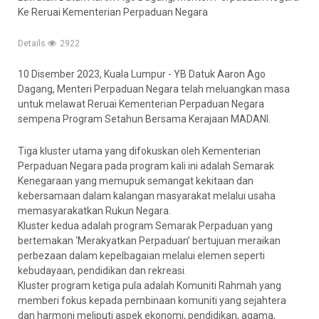
Ke Reruai Kementerian Perpaduan Negara
Details
2922
10 Disember 2023, Kuala Lumpur - YB Datuk Aaron Ago
Dagang, Menteri Perpaduan Negara telah meluangkan masa
untuk melawat Reruai Kementerian Perpaduan Negara
sempena Program Setahun Bersama Kerajaan MADANI.
Tiga kluster utama yang difokuskan oleh Kementerian
Perpaduan Negara pada program kali ini adalah Semarak
Kenegaraan yang memupuk semangat kekitaan dan
kebersamaan dalam kalangan masyarakat melalui usaha
memasyarakatkan Rukun Negara.
Kluster kedua adalah program Semarak Perpaduan yang
bertemakan ‘Merakyatkan Perpaduan’ bertujuan meraikan
perbezaan dalam kepelbagaian melalui elemen seperti
kebudayaan, pendidikan dan rekreasi.
Kluster program ketiga pula adalah Komuniti Rahmah yang
memberi fokus kepada pembinaan komuniti yang sejahtera
dan harmoni meliputi aspek ekonomi, pendidikan, agama,