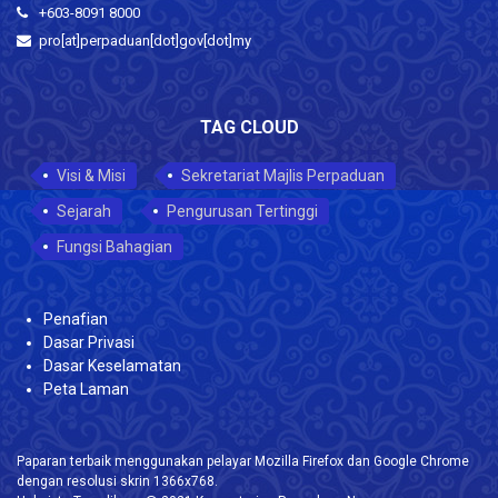
+603-8091 8000
pro[at]perpaduan[dot]gov[dot]my
TAG CLOUD
Visi & Misi
Sekretariat Majlis Perpaduan
Sejarah
Pengurusan Tertinggi
Fungsi Bahagian
Penafian
Dasar Privasi
Dasar Keselamatan
Peta Laman
Paparan terbaik menggunakan pelayar Mozilla Firefox dan Google Chrome
dengan resolusi skrin 1366x768.