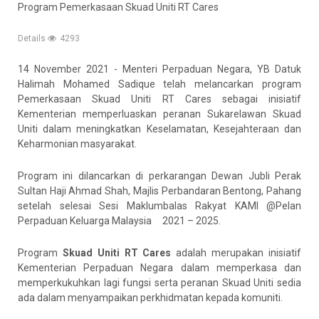
Program Pemerkasaan Skuad Uniti RT Cares
Details
4293
14 November 2021 - Menteri Perpaduan Negara, YB Datuk
Halimah Mohamed Sadique telah melancarkan program
Pemerkasaan Skuad Uniti RT Cares sebagai inisiatif
Kementerian memperluaskan peranan Sukarelawan Skuad
Uniti dalam meningkatkan Keselamatan, Kesejahteraan dan
Keharmonian masyarakat.
Program ini dilancarkan di perkarangan Dewan Jubli Perak
Sultan Haji Ahmad Shah, Majlis Perbandaran Bentong, Pahang
setelah selesai Sesi Maklumbalas Rakyat KAMI @Pelan
Perpaduan Keluarga Malaysia 2021 – 2025.
Program
Skuad Uniti RT Cares
adalah merupakan inisiatif
Kementerian Perpaduan Negara dalam memperkasa dan
memperkukuhkan lagi fungsi serta peranan Skuad Uniti sedia
ada dalam menyampaikan perkhidmatan kepada komuniti.