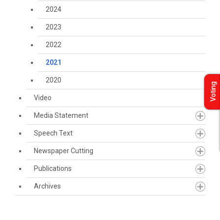
2024
2023
2022
2021
2020
Voting
Video
Media Statement
Speech Text
Newspaper Cutting
Publications
Archives