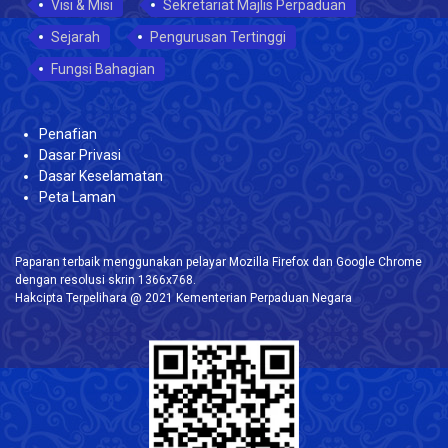
Visi & Misi
Sekretariat Majlis Perpaduan
Sejarah
Pengurusan Tertinggi
Fungsi Bahagian
Penafian
Dasar Privasi
Dasar Keselamatan
Peta Laman
Paparan terbaik menggunakan pelayar Mozilla Firefox dan Google Chrome
dengan resolusi skrin 1366x768.
Hakcipta Terpelihara @ 2021 Kementerian Perpaduan Negara