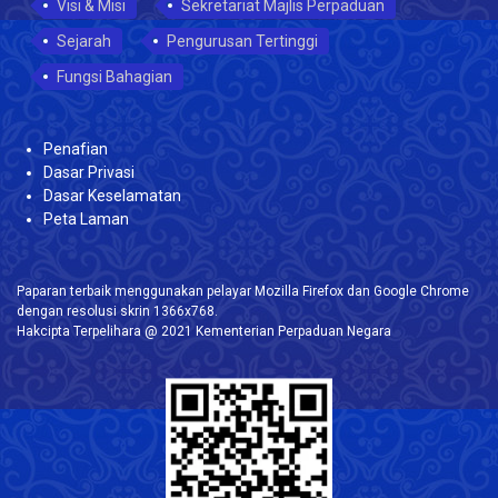
Visi & Misi
Sekretariat Majlis Perpaduan
Sejarah
Pengurusan Tertinggi
Fungsi Bahagian
Penafian
Dasar Privasi
Dasar Keselamatan
Peta Laman
Paparan terbaik menggunakan pelayar Mozilla Firefox dan Google Chrome
dengan resolusi skrin 1366x768.
Hakcipta Terpelihara @ 2021 Kementerian Perpaduan Negara