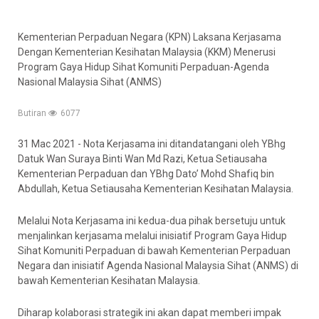
Kementerian Perpaduan Negara (KPN) Laksana Kerjasama
Dengan Kementerian Kesihatan Malaysia (KKM) Menerusi
Program Gaya Hidup Sihat Komuniti Perpaduan-Agenda
Nasional Malaysia Sihat (ANMS)
Butiran
6077
31 Mac 2021 - Nota Kerjasama ini ditandatangani oleh YBhg
Datuk Wan Suraya Binti Wan Md Razi, Ketua Setiausaha
Kementerian Perpaduan dan YBhg Dato’ Mohd Shafiq bin
Abdullah, Ketua Setiausaha Kementerian Kesihatan Malaysia.
Melalui Nota Kerjasama ini kedua-dua pihak bersetuju untuk
menjalinkan kerjasama melalui inisiatif Program Gaya Hidup
Sihat Komuniti Perpaduan di bawah Kementerian Perpaduan
Negara dan inisiatif Agenda Nasional Malaysia Sihat (ANMS) di
bawah Kementerian Kesihatan Malaysia.
Diharap kolaborasi strategik ini akan dapat memberi impak