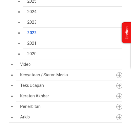
2025
2024
2023
Undian
2022
2021
2020
Video
Kenyataan / Siaran Media
Teks Ucapan
Keratan Akhbar
Penerbitan
Arkib