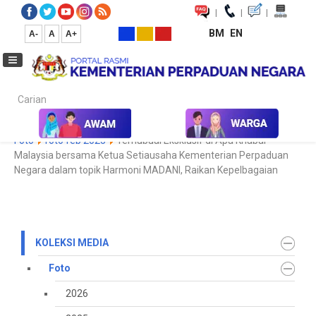
|
|
|
BM
EN
A-
A
A+
Carian...
Laman Utama
Media
Koleksi Media
Foto
2022
Galeri
Foto
foto feb 2025
Temubual Eksklusif di Apa Khabar
Malaysia bersama Ketua Setiausaha Kementerian Perpaduan
Negara dalam topik Harmoni MADANI, Raikan Kepelbagaian
KOLEKSI MEDIA
Foto
2026